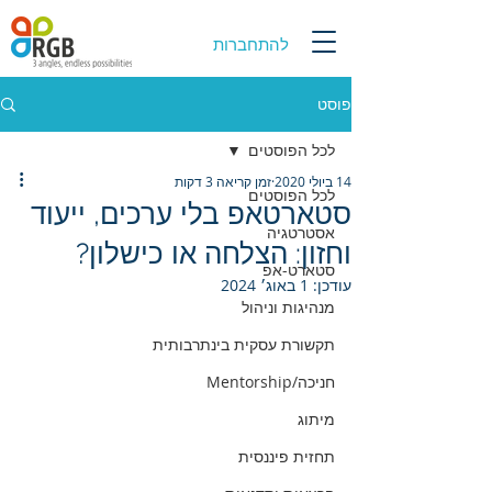
להתחברות
פוסט
לכל הפוסטים
14 ביולי 2020
זמן קריאה 3 דקות
לכל הפוסטים
סטארטאפ בלי ערכים, ייעוד
אסטרטגיה
וחזון: הצלחה או כישלון?
סטארט-אפ
עודכן:
1 באוג׳ 2024
מנהיגות וניהול
תקשורת עסקית בינתרבותית
חניכה/Mentorship
מיתוג
תחזית פיננסית