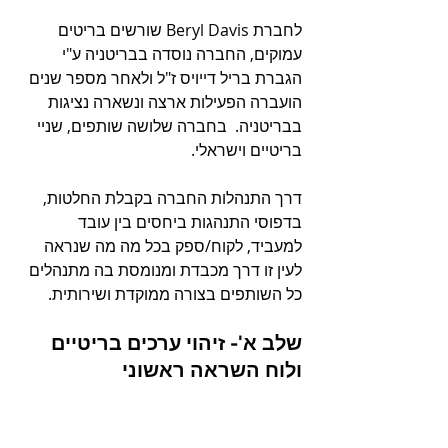
לחברת Beryl Davis שורשים בריטים 
עמוקים, החברה נוסדה בבריטניה ע"י 
הגברת בריל דייויס ז"ל ולאחר מספר שנים 
הועברה הפעילות ארצה ונשארה נציגות 
בבריטניה.  בחברה שלושה שותפים, שניי 
בריטיים וישראלי. 
דרך התנהלות החברה בקבלת החלטות, 
בדפוסי התנהגות ביחסים בין עובד 
למעביד, לקוח/ספק בכל מה מה שנראה 
לעין זו דרך מכבדת ומנומסת בה מתנהלים 
כל השותפים בצורה ממוקדת ושירותית. 
שלב א'- זיהוי ערכים בריטיים 
ולוח השראה ראשוני