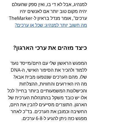
למנהיג, אבל לא די בו, ואין ספק שהעולם 
יהיה מקום טוב יותר אם לאנשים יהיו 
ערכים", אומר מנדל בראיון ל-TheMarker
מה חשוב יותר למנהיג: שכל או ערכים?
כיצד מזהים את ערכי הארגון?
המפגש הראשון שלי עם היזם/מייסד נועד 
ללמוד ולהכיר את הסיפור האישי, ה-DNA 
שלו. מהם הערכים שנטמעו מבית אבא? 
מה היו האירועים והחוויות, ההצלחות 
והכישלונות המשמעותיים ביותר בחייו? לכל 
אלו יש כובד משקל בהתנהלות הערכית של 
הארגון. התוצרים מסייעים להבין את היזם, 
החשיבה וכמובן את הערכים. בד"כ לאחר 
מפגש כזה ניתן להגיע ל-6-8 ערכים.