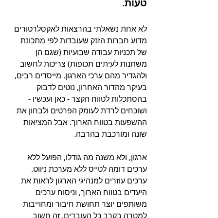
טעות.
לא אחת נשאלתי בהרצאות לאקסלרטורים 
מדוע חברות הזנק שעובדות לפי מתכונת 
של תכניות עבודה שבועיות (שגם הן 
משתנות לעיתים תכופות) צריכות לחשוב 
ולהגדיר מהם ערכי הארגון. מייסדים רבים, 
בעיקר מהדור האחרון, נוטים לדבוק 
בהסתכלות לטווח הקצר - כאן ועכשיו - 
ושוכחים לרדת לעומק הפרטים ולבחון את 
ההשפעות בטווח הארוך. אבל המציאות 
שונה ומורכבת בהרבה.
ארגון, ולא משנה מה גודלו, הפועל ללא 
ערכים דומה לטייס ללא מערכת ניווט. 
ערכים עוזרים למנהיגי הארגון לראות את 
היעדים בטווח הארוך, וניסוח ערכים 
משותפים יוצר תחושת חיבור ומחוייבות 
למטרה בקרב כל העובדים. זה חשוב 