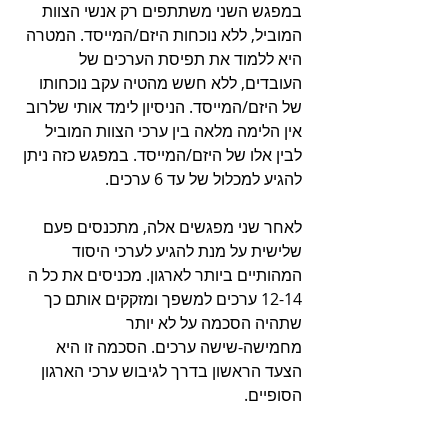
במפגש השני משתתפים רק אנשי הצוות 
המוביל, ללא נוכחות היזם/המייסד. המטרה 
היא ללמוד את תפיסת הערכים של 
העובדים, ללא חשש מהטיה עקב נוכחותו 
של היזם/המייסד. הניסיון לימד אותי שלרוב 
אין הלימה מלאה בין ערכי הצוות המוביל 
לבין אלו של היזם/המייסד. במפגש כזה ניתן 
להגיע למכלול של עד 6 ערכים.
לאחר שני מפגשים אלה, מתכנסים פעם 
שלישית על מנת להגיע לערכי היסוד 
המהותיים ביותר לארגון. מכניסים את כל ה 
12-14 ערכים למשפך ומזקקים אותם כך 
שתהיה הסכמה על לא יותר 
מחמישה-שישה ערכים. הסכמה זו היא 
הצעד הראשון בדרך לגיבוש ערכי הארגון 
הסופיים.