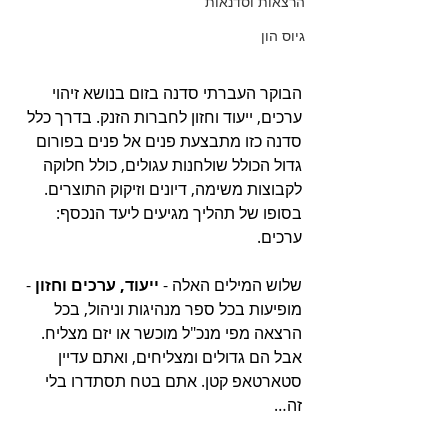
הרצאות וסדנאות
גיוס הון
הבוקר העברתי סדנה בזום בנושא זיהוי 
ערכים, ייעוד וחזון לחברות הזנק. בדרך כלל 
סדנה כזו מתבצעת פנים אל פנים בפורום 
גדול הכולל שולחנות עגולים, כולל חלוקה 
לקבוצות משימה, דיונים וזיקוק התוצרים. 
בסופו של תהליך מגיעים ליעד הנכסף: 
ערכים.
שלוש המילים האלה - 
ייעוד, ערכים וחזון
 - 
מופיעות בכל ספר מנהיגות וניהול, בכל 
הרצאה מפי מנכ"ל מוכשר או יזם מצליח. 
אבל הם גדולים ומצליחים, ואתם עדיין 
סטארטאפ קטן. אתם בטח תסתדרו בלי 
זה…