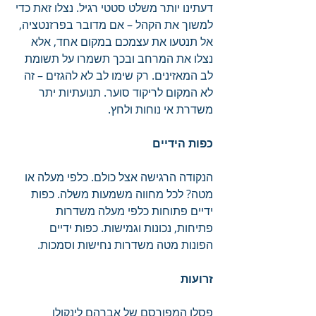
דעתינו יותר משלט סטטי רגיל. נצלו זאת כדי 
למשוך את הקהל – אם מדובר בפרזנטציה, 
אל תנטעו את עצמכם במקום אחד, אלא 
נצלו את המרחב ובכך תשמרו על תשומת 
לב המאזינים. רק שימו לב לא להגזים – זה 
לא המקום לריקוד סוער. תנועתיות יתר 
משדרת אי נוחות ולחץ.
כפות הידיים
הנקודה הרגישה אצל כולם. כלפי מעלה או 
מטה? לכל מחווה משמעות משלה. כפות 
ידיים פתוחות כלפי מעלה משדרות 
פתיחות, נכונות וגמישות. כפות ידיים 
הפונות מטה משדרות נחישות וסמכות.
זרועות
פסלו המפורסם של אברהם לינקולן 