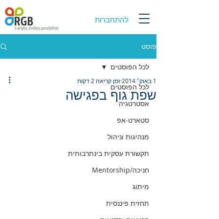
להתחברות
פוסט
לכל הפוסטים
1 באוק׳ 2014
זמן קריאה 2 דקות
לכל הפוסטים
שפת גוף בפגישה
אסטרטגיה
סטארט-אפ
מנהיגות וניהול
תקשורת עסקית בינתרבותית
חניכה/Mentorship
מיתוג
תחזית פיננסית