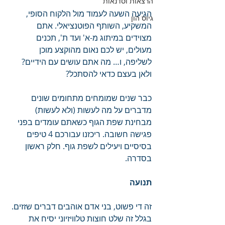
הרצאות וסדנאות
הגיעה השעה לעמוד מול הלקוח הסופי, 
גיוס הון
המשקיע, השותף הפוטנציאלי. אתם 
מצוידים במיתוג מ-א' ועד ת', תכנים 
מעולים, יש לכם נאום מהוקצע מוכן 
לשליפה, ו… מה אתם עושים עם הידיים? 
ולאן בעצם כדאי להסתכל?
כבר שנים שמומחים מתחומים שונים 
מדברים על מה לעשות (ולא לעשות) 
מבחינת שפת הגוף כשאתם עומדים בפני 
פגישה חשובה. ריכזנו עבורכם 4 טיפים 
בסיסיים ויעילים לשפת גוף. חלק ראשון 
בסדרה.
תנועה
זה די פשוט, בני אדם אוהבים דברים שזזים. 
בגלל זה שלט חוצות טלוויזיוני יסיח את 