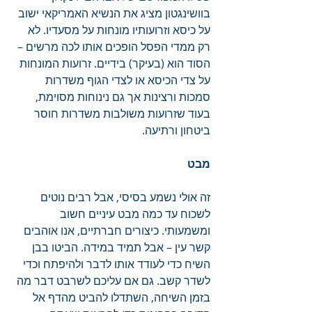
בוושינגטון מציג את הנשיא האמריקאי ישוב 
על כיסא וזרועותיו מונחות על מסעדיו. לא 
רק ממדי הפסל הופכים אותו לכה מרשים – 
הסוד הוא (בעיקר) בידיים. זרועות המונחות 
על צדי הכיסא או לצדי הגוף משדרות 
סמכות ורצינות אך גם נינוחות מסוימת, 
בעוד שזרועות משולבות משדרות חוסר 
ביטחון ורתיעה.
מבט
זה אולי נשמע בסיסי, אבל רבים נוטים 
לשכוח עד כמה מבט עיניים חשוב 
ומשמעותי. כיצורים חברתיים, אנו אוהבים 
קשר עין – אבל תמיד במידה. הביטו בבן 
השיח כדי לעודד אותו לדבר ולהיפתח וכדי 
לשדר קשב. גם אם עליכם לשרבט דבר מה 
בזמן השיחה, השתדלו להביט מהדף אל 