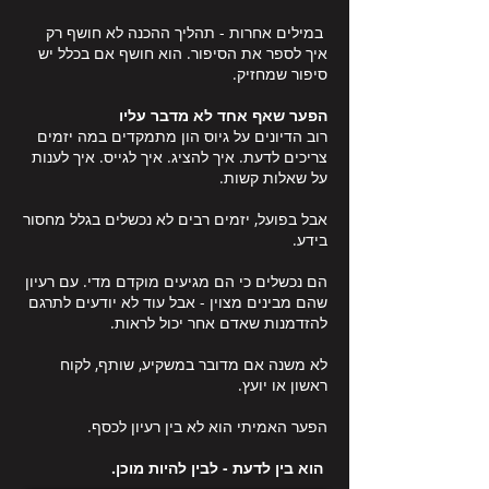
במילים אחרות - תהליך ההכנה לא חושף רק
איך לספר את הסיפור. הוא חושף אם בכלל יש
סיפור שמחזיק.
הפער שאף אחד לא מדבר עליו
רוב הדיונים על גיוס הון מתמקדים במה יזמים
צריכים לדעת. איך להציג. איך לגייס. איך לענות
על שאלות קשות.
אבל בפועל, יזמים רבים לא נכשלים בגלל מחסור
בידע.
הם נכשלים כי הם מגיעים מוקדם מדי.
עם רעיון
שהם מבינים מצוין - אבל עוד לא יודעים לתרגם
להזדמנות שאדם אחר יכול לראות.
לא משנה אם מדובר במשקיע, שותף, לקוח
ראשון או יועץ.
הפער האמיתי הוא לא בין רעיון לכסף.
הוא בין לדעת - לבין להיות מוכן.